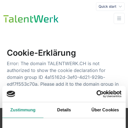
Quick start
Cookie-Erklärung
Error: The domain TALENTWERK.CH is not
authorized to show the cookie declaration for
domain group ID 4a15162d-3ef0-4d21-929b-
edf7f553c70a. Please add it to the domain group in
the Cookiebot Manager to authorize the domain.
Zustimmung
Details
Über Cookies