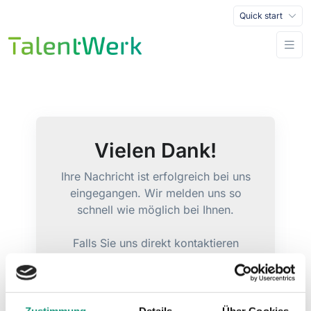
Quick start
Vielen Dank!
Ihre Nachricht ist erfolgreich bei uns
eingegangen. Wir melden uns so
schnell wie möglich bei Ihnen.
Falls Sie uns direkt kontaktieren
möchten, schreiben Sie uns gerne
eine E-Mail an
hallo@talentwerk.ch
.
Zustimmung
Details
Über Cookies