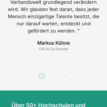
Verbandswelt grundlegend verändern
N
wird. Wir glauben fest daran, dass jeder
Mensch einzigartige Talente besitzt, die
nur darauf warten, entdeckt und
gefördert zu werden. ”
Markus Kühne
CEO & Co-Founder
Über 50+
Hochschulen und