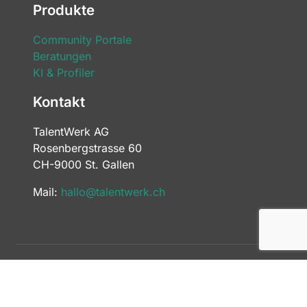
Produkte
Community Portale
Beratungen
KI & Profiler
Kontakt
TalentWerk AG
Rosenbergstrasse 60
CH-9000 St. Gallen
Mail:
hallo@talentwerk.ch
Datenschutz
Impressum
Nutzerbedingungen
Support