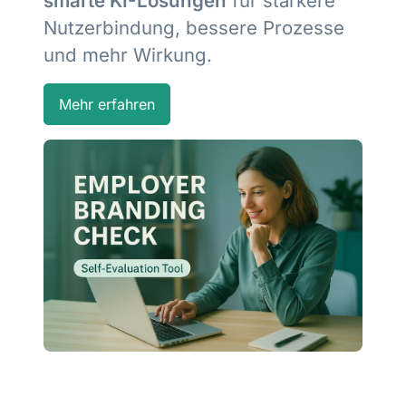
smarte KI-Lösungen
für stärkere
Nutzerbindung, bessere Prozesse
und mehr Wirkung.
Mehr erfahren